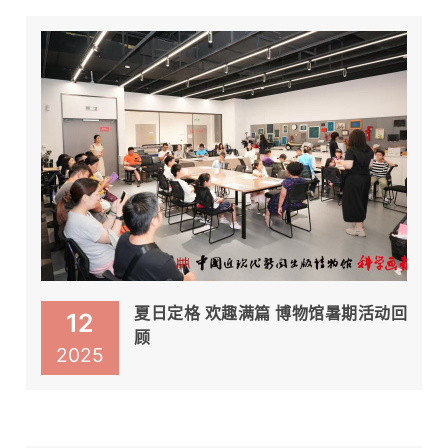
夏日定格 欢趣满篇 博物馆暑期活动回
12
顾
2025