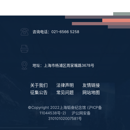
咨询电话：021-6566 5258
地址：上海市杨浦区周家嘴路3678号
关于我们
法律声明
友情链接
征集公告
常见问题
网站地图
©Copyright 2022上海韬奋纪念馆
(沪ICP备
11044538号-2)
沪公网安备
31010102007581号