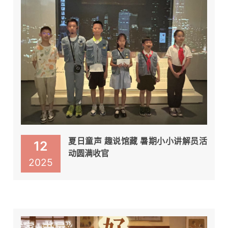
夏日童声 趣说馆藏 暑期小小讲解员活
12
动圆满收官
2025