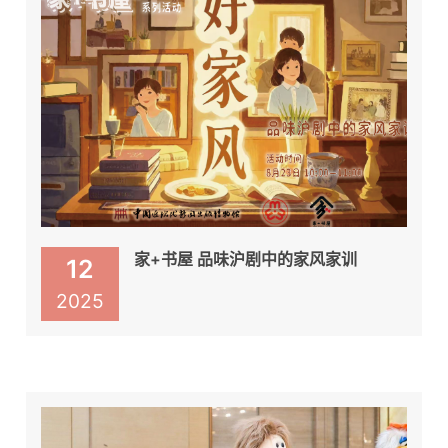
家+书屋 品味沪剧中的家风家训
12
2025