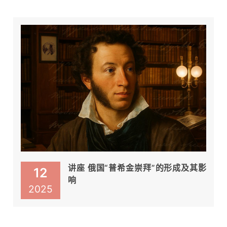
讲座 俄国“普希金崇拜”的形成及其影
12
响
2025