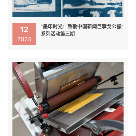
“墨印时光：致敬中国新闻巨擘戈公振”
12
系列活动第三期
2025