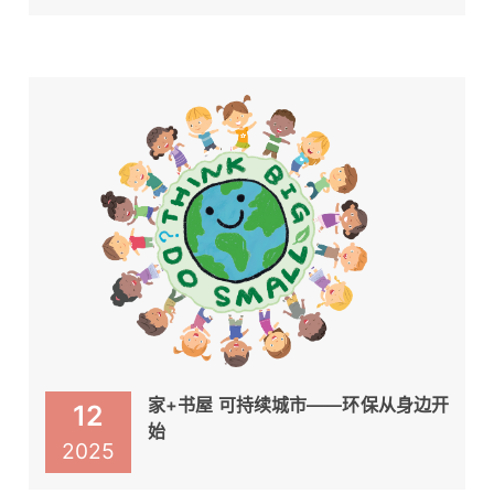
家+书屋 可持续城市——环保从身边开
12
始
2025