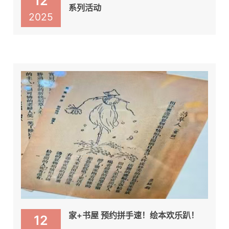
12
系列活动
2025
家+书屋 预约拼手速！绘本欢乐趴！
12