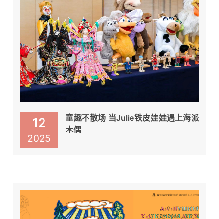
童趣不散场 当Julie铁皮娃娃遇上海派
12
木偶
2025