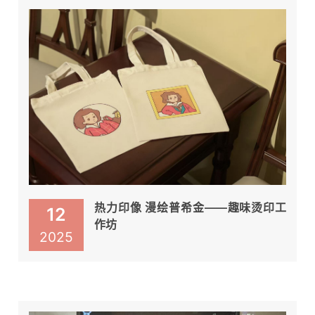
热力印像 漫绘普希金——趣味烫印工
12
作坊
2025