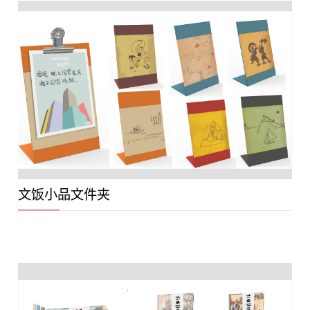
文饭小品文件夹