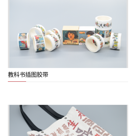
教科书插图胶带