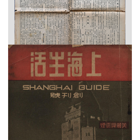
《湘江评论》