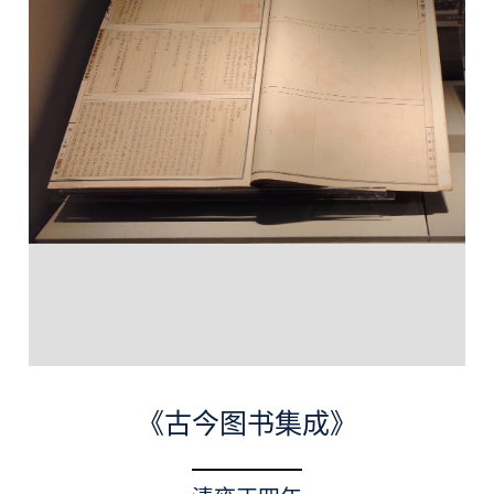
《古今图书集成》