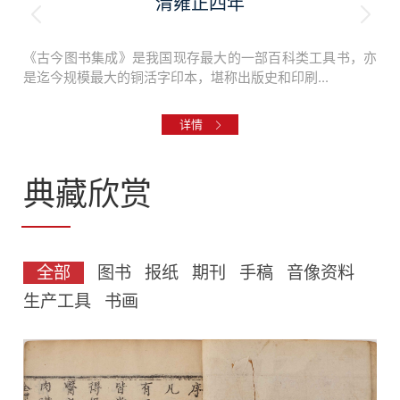
清雍正四年
《古今图书集成》是我国现存最大的一部百科类工具书，亦
是迄今规模最大的铜活字印本，堪称出版史和印刷...
详情
典藏欣赏
全部
图书
报纸
期刊
手稿
音像资料
生产工具
书画