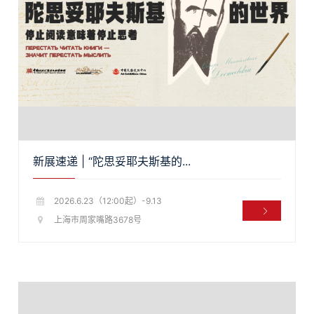
新展速递 | “陀思妥耶夫斯基的...
2026.6.23（12:00起）-9.13
上海市周家嘴路3678号