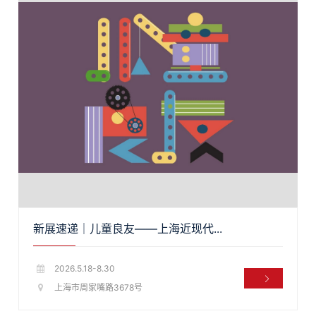
新展速递｜儿童良友——上海近现代...
2026.5.18-8.30
上海市周家嘴路3678号