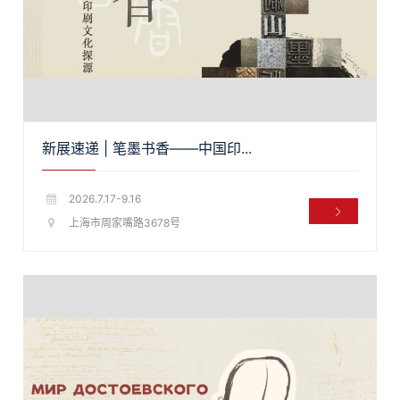
新展速递 | 笔墨书香——中国印...
2026.7.17-9.16
上海市周家嘴路3678号