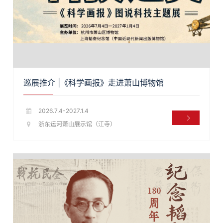
巡展推介 |《科学画报》走进萧山博物馆
2026.7.4-2027.1.4
浙东运河萧山展示馆（江寺）