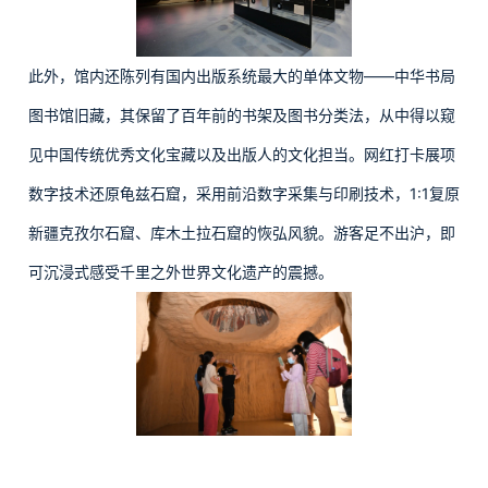
此外，馆内还陈列有国内出版系统最大的单体文物——中华书局
图书馆旧藏，其保留了百年前的书架及图书分类法，从中得以窥
见中国传统优秀文化宝藏以及出版人的文化担当。网红打卡展项
数字技术还原龟兹石窟，采用前沿数字采集与印刷技术，1:1复原
新疆克孜尔石窟、库木土拉石窟的恢弘风貌。游客足不出沪，即
可沉浸式感受千里之外世界文化遗产的震撼。