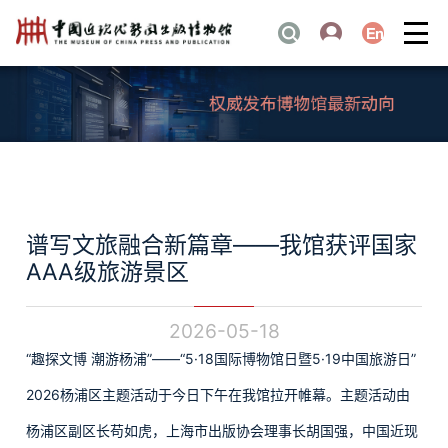
谱写文旅融合新篇章——我馆获评国家
AAA级旅游景区
2026-05-18
“趣探文博 潮游杨浦”——“5·18国际博物馆日暨5·19中国旅游日”
2026杨浦区主题活动于今日下午在我馆拉开帷幕。主题活动由
杨浦区副区长苟如虎，上海市出版协会理事长胡国强，中国近现