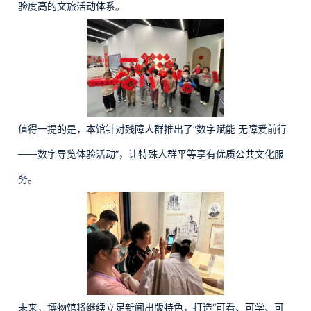
验度高的文旅活动体系。
值得一提的是，本馆针对残障人群推出了“数字赋能 无障爱前行
——数字导览体验活动”，让特殊人群平等享有优质公共文化服
务。
未来，博物馆将继续立足新闻出版特色，打造“可看、可学、可