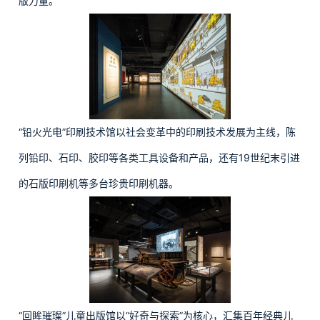
版力量。
“铅火光电”印刷技术馆以社会变革中的印刷技术发展为主线，陈
列铅印、石印、胶印等各类工具设备和产品，还有19世纪末引进
的石版印刷机等多台珍贵印刷机器。
“回眸璀璨”儿童出版馆以“好奇与探索”为核心，汇集百年经典儿