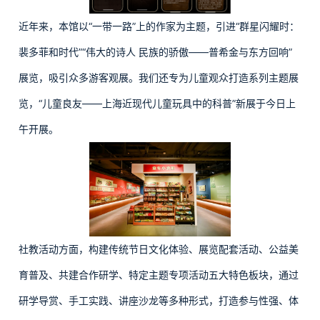
近年来，本馆以“一带一路”上的作家为主题，引进“群星闪耀时：
裴多菲和时代”“伟大的诗人 民族的骄傲——普希金与东方回响”
展览，吸引众多游客观展。我们还专为儿童观众打造系列主题展
览，“儿童良友——上海近现代儿童玩具中的科普”新展于今日上
午开展。
社教活动方面，构建传统节日文化体验、展览配套活动、公益美
育普及、共建合作研学、特定主题专项活动五大特色板块，通过
研学导赏、手工实践、讲座沙龙等多种形式，打造参与性强、体