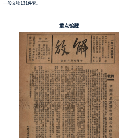
、一般文物
131
件套。
重点馆藏