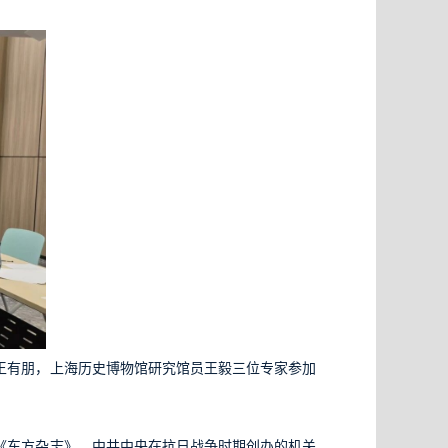
王有朋，上海历史博物馆研究馆员王毅三位专家参加
《东方杂志》、中共中央在抗日战争时期创办的机关