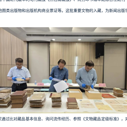
地图类出版物和出版机构商业票证等。这批重要文物的入藏，为新闻出版
家通过比对藏品基本信息、询问流传经历、参照《文物藏品定级标准》，