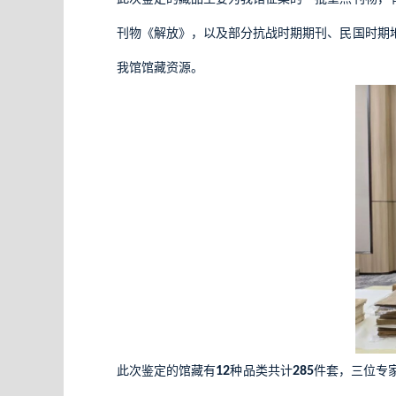
刊物《解放》，以及部分抗战时期期刊、民国时期
我馆馆藏资源。
此次鉴定的馆藏有
12
种品类共计
285
件套，三位专