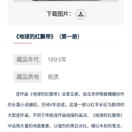
下载图片：
《地球的红飘带》（第一册）
藏品年代
1993年
藏品质地
纸质
连环画《地球的红飘带》全套五册，由沈尧伊根据魏巍创作
的长篇小说编绘，历经
6年绘成。这是一部以红军长征为题材的
大型连环画，不同于传统连环画线描的画法，《地球的红飘带》
中运用大量的块面着墨，以强烈的黑白对比，辅以木刻的笔法，