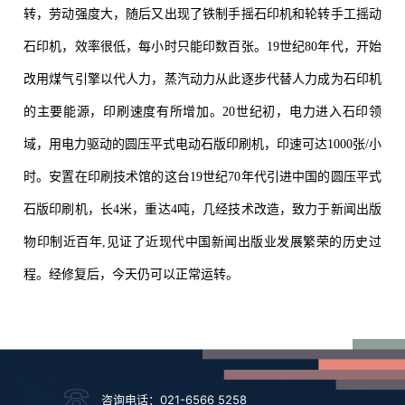
转，劳动强度大，随后又出现了铁制手摇石印机和轮转手工摇动
石印机，效率很低，每小时只能印数百张。19世纪80年代，开始
改用煤气引擎以代人力，蒸汽动力从此逐步代替人力成为石印机
的主要能源，印刷速度有所增加。20世纪初，电力进入石印领
域，用电力驱动的圆压平式电动石版印刷机，印速可达1000张/小
时。安置在印刷技术馆的这台19世纪70年代引进中国的圆压平式
石版印刷机，长4米，重达4吨，几经技术改造，致力于新闻出版
物印制近百年,见证了近现代中国新闻出版业发展繁荣的历史过
程。经修复后，今天仍可以正常运转。
咨询电话：021-6566 5258