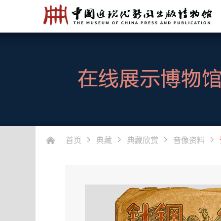
首页
典藏
典藏欣赏
音像资料