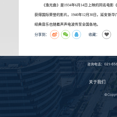
《渔光曲》是
1934年6月14日上映的同名
获得国际荣誉的影片。1940年12月30日，延
经典音乐也随着声声电波传至全国各地。
分享到：
收藏：
咨询电话：021-656
关于我们
©Copy