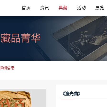
首页
资讯
典藏
活动
展览
详细信息
《渔光曲》