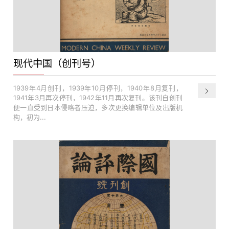
现代中国（创刊号）
1939年4月创刊，1939年10月停刊，1940年8月复刊，
1941年3月再次停刊，1942年11月再次复刊。该刊自创刊
便一直受到日本侵略者压迫，多次更换编辑单位及出版机
构，初为...