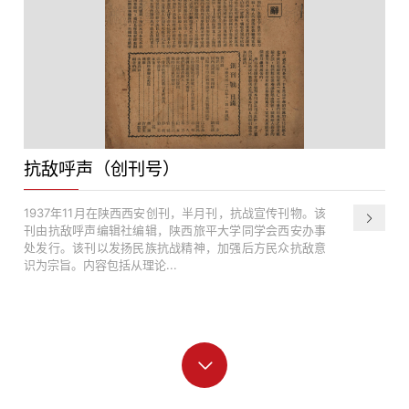
抗敌呼声（创刊号）
1937年11月在陕西西安创刊，半月刊，抗战宣传刊物。该
刊由抗敌呼声编辑社编辑，陕西旅平大学同学会西安办事
处发行。该刊以发扬民族抗战精神，加强后方民众抗敌意
识为宗旨。内容包括从理论...