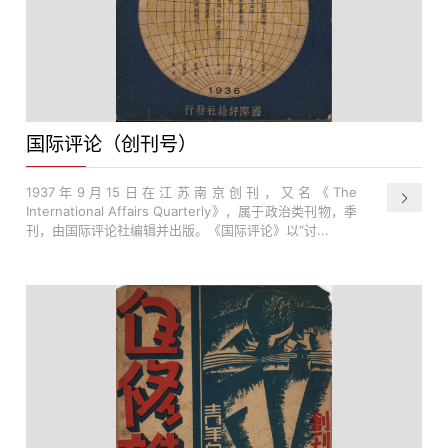
国际评论（创刊号）
1937年9月15日在江苏南京创刊，又名《The
International Affairs Quarterly》，属于政治类刊物，季
刊，由国际评论社编辑并出版。《国际评论》以“讨...