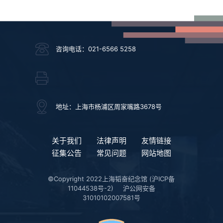
咨询电话：021-6566 5258
地址：上海市杨浦区周家嘴路3678号
关于我们
法律声明
友情链接
征集公告
常见问题
网站地图
©Copyright 2022上海韬奋纪念馆
(沪ICP备
11044538号-2)
沪公网安备
31010102007581号