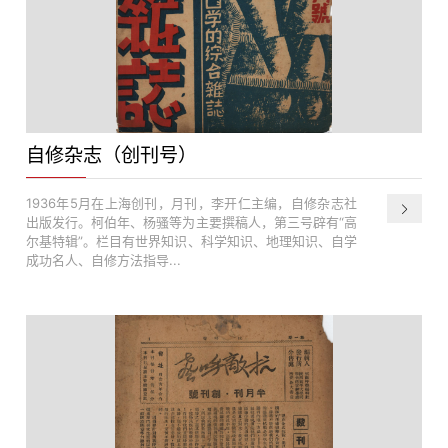
自修杂志（创刊号）
1936年5月在上海创刊，月刊，李开仁主编，自修杂志社
出版发行。柯伯年、杨骚等为主要撰稿人，第三号辟有“高
尔基特辑”。栏目有世界知识、科学知识、地理知识、自学
成功名人、自修方法指导...