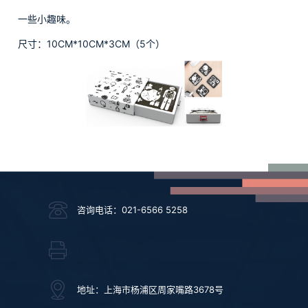
一些小趣味。
尺寸：
10CM*10CM*3CM
（
5
个）
咨询电话：021-6566 5258
地址：上海市杨浦区周家嘴路3678号