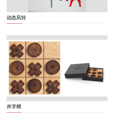
动态风铃
井字棋