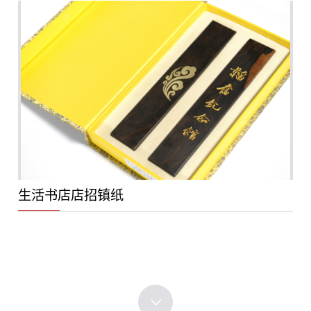
生活书店店招镇纸