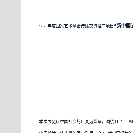
“新中国
年度国家艺术基金传播交流推广项目
2025
本次展览以中国社会的巨变为背景，围绕
—
1945
195