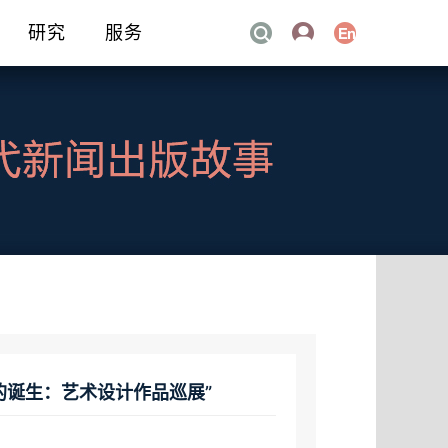
研究
服务
计的诞生：艺术设计作品巡展”