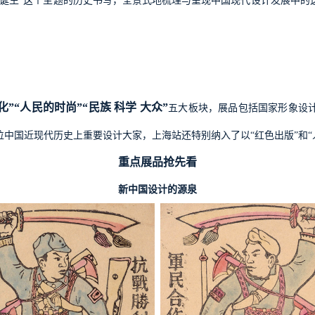
的诞生”这个主题的历史书写，全景式地梳理与呈现中国现代设计发展中的
化”“人民的时尚”“民族
科学
大众”
五大板块，展品包括国家形象设
中国近现代历史上重要设计大家，上海站还特别纳入了以“红色出版”和“
重点展品抢先看
新中国设计的源泉