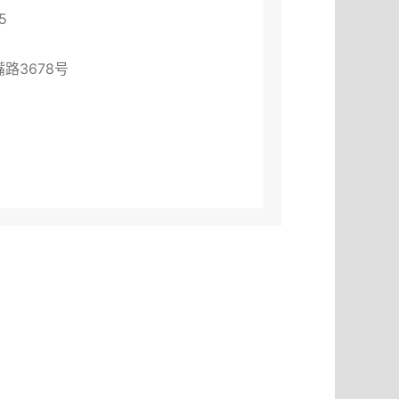
5
路3678号