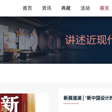
首页
资讯
典藏
活动
展览
新展速递 | “新中国设