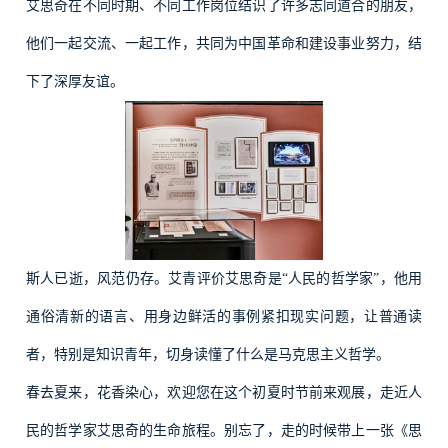
艾思奇在不同时期、不同工作岗位结识了许多志同道合的朋友，
他们一起交流、一起工作，共同为中国革命和建设事业努力，结
下了深厚友谊。
斯人已逝，风范仍存。艾青评价艾思奇是“人民的哲学家”，他用
通俗清新的语言、用身边鲜活的事例紧扣现实问题，让普通读
者，特别是知识青年，切身读懂了什么是马克思主义哲学。
春去夏来，花香染心，欢迎您在这个初夏时节前来观展，走近人
民的哲学家艾思奇的生命旅程。别忘了，走的时候带上一张《思