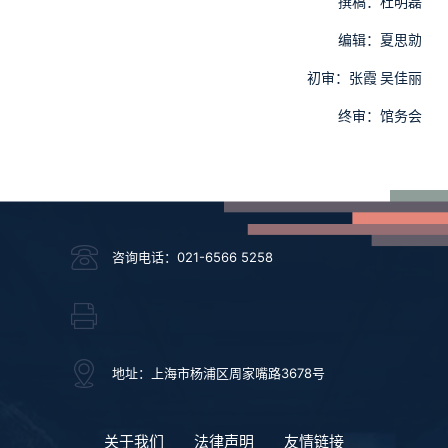
撰稿：杜明磊
编辑：夏思勍
初审：张霞
吴佳丽
终审：馆务会
咨询电话：021-6566 5258
地址：上海市杨浦区周家嘴路3678号
关于我们
法律声明
友情链接