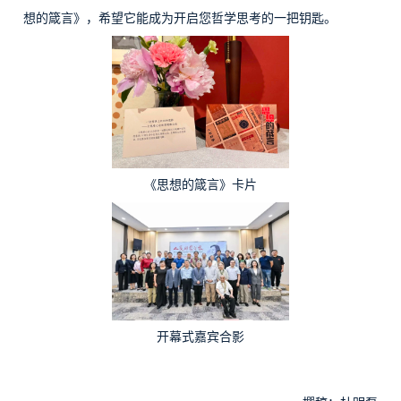
想的箴言》，希望它能成为开启您哲学思考的一把钥匙。
《思想的箴言》卡片
开幕式嘉宾合影