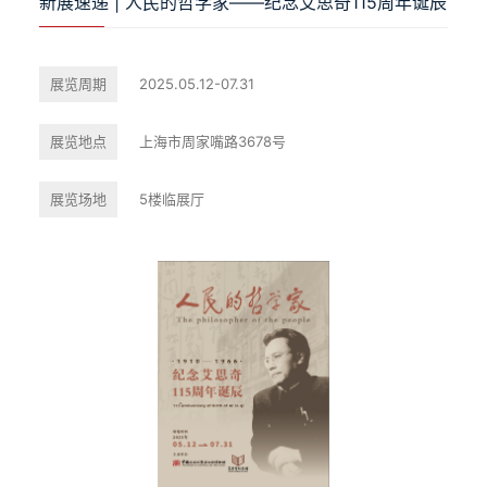
新展速递 | 人民的哲学家——纪念艾思奇115周年诞辰
展览周期
2025.05.12-07.31
展览地点
上海市周家嘴路3678号
展览场地
5楼临展厅