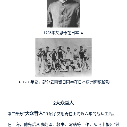
年艾思奇在日本
▲
1928
▲
年夏，部分云南留日同学在日本房州海滨留影
1930
大众哲人
2
大众哲人
第二部分“
”介绍了艾思奇在上海近六年的战斗生活。
在上海，他先后从事翻译、教书、写稿等工作，从《申报》“读