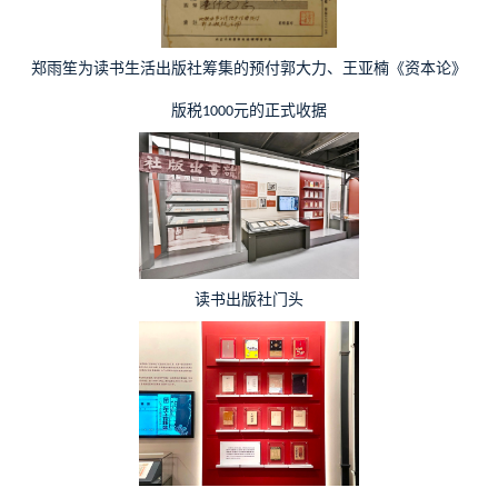
郑雨笙为读书生活出版社筹集的预付郭大力、王亚楠《资本论》
版税
元的正式收据
1000
读书出版社门头