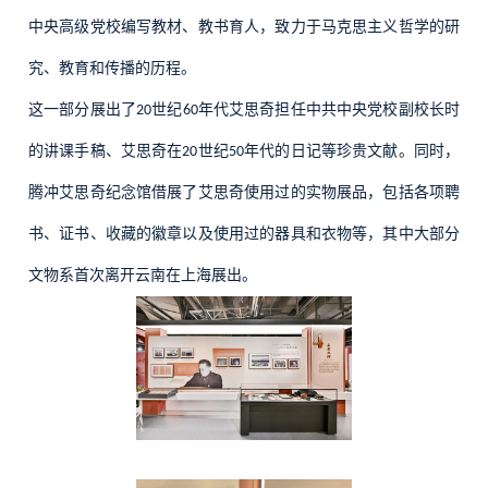
中央高级党校编写教材、教书育人，致力于马克思主义哲学的研
究、教育和传播的历程。
这一部分展出了
世纪
年代艾思奇担任中共中央党校副校长时
20
60
的讲课手稿、艾思奇在
世纪
年代的日记等珍贵文献。同时，
20
50
腾冲艾思奇纪念馆借展了艾思奇使用过的实物展品，包括各项聘
书、证书、收藏的徽章以及使用过的器具和衣物等，其中大部分
文物系首次离开云南在上海展出。