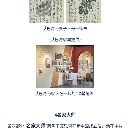
艾思奇与妻子王丹一家书
（艾思奇家属提供）
艾思奇与家人在一起的“温馨角落”
名家大师
4
名家大师
第四部分“
”聚焦于艾思奇在新中国成立后，他在中共