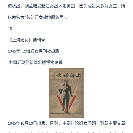
海抗战，胡兰畦发起妇女战地服务团，因为成员大多为女工，所
以命名为“劳动妇女战地服务团”。
15
《上海妇女》创刊号
年
上海妇女月刊社出版
1945
中国近现代新闻出版博物馆藏
年
月
日出版，月刊，主要讨论妇女问题，刊载主要文章
1945
10
10