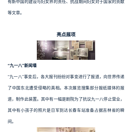
有新中国的建设与妇女界的责任、抗战期间妇女对于国家的贡献
等文章。
亮点展项
“九一八”新闻墙
“九一八”事变后，各大报刊纷纷对事变进行了报道，向世界传递
了中国东北遭受侵略的真相。本次展览搜集部分报纸媒体的报
道，制作此装置。其中有一幅是剧院为了抗议九一八停止营业，
其中有小孩子的照片是日军到达长春车站准备占据吉林省的瞬
间。