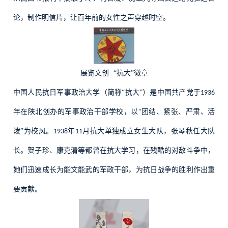
论，制作明信片，让百年前的女性之声穿越时空。
展览文创
“抗大”徽章
中国人民抗日军事政治大学（简称“抗大”）是中国共产党于
1936
年在陕北创办的军事政治干部学校，以“团结、紧张、严肃、活
泼”为校风。
年
月抗大单独成立女生大队，张琴秋任大队
1938
11
长。贺子珍、康克清等都曾在抗大学习，在残酷的对敌斗争中，
她们迅速成长为能文能武的军政干部，为抗日战争的胜利作出重
要贡献。