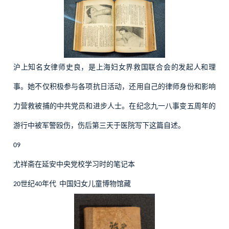
沪上知名女律师史良，是上海妇女界救国联合会的发起人和理
事。她不仅积极参与各项抗日活动，还用自己的律师身份和影响
力营救被捕的中共党员和进步人士。在纪念九一八事变五周年的
游行中被军警殴伤，伤后第三天于医院写下这篇自述。
09
尤祥斋在延安中央党校学习时的笔记本
世纪
年代
中国妇女儿童博物馆藏
20
40