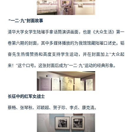
“一二·九”封面故事
清华大学女学生陆璀手拿话筒演讲画面，也是《大众生活》第一
卷第六期的封面，其中多媒体播放的为我馆馆藏陆璀口述史。韬
奋先生热情赞扬和高度支持学生运动，并在封面加上“大众起
来！”这个口号。这张封面后成为“一二·九”运动的经典形象。
长征中的红军女战士
蔡畅、张琴秋、邓颖超、贺子珍、李贞、康克清。