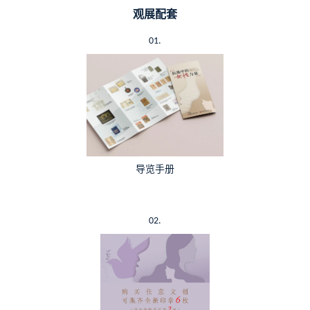
观展配套
01.
导览手册
02.