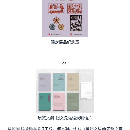
限定展品纪念章
03.
展览文创
妇女先驱语录明信片
从民国书报刊中摘取丁玲、何香凝、沈兹九等妇女运动先驱之言