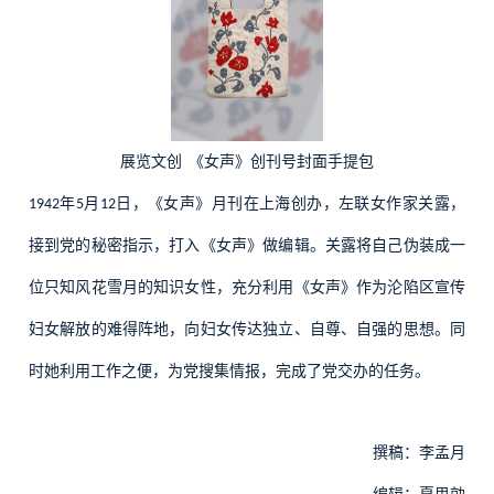
展览文创
《女声》创刊号封面手提包
年
月
日，《女声》月刊在上海创办，左联女作家关露，
1942
5
12
接到党的秘密指示，打入《女声》做编辑。关露将自己伪装成一
位只知风花雪月的知识女性，充分利用《女声》作为沦陷区宣传
妇女解放的难得阵地，向妇女传达独立、自尊、自强的思想。同
时她利用工作之便，为党搜集情报，完成了党交办的任务。
撰稿：李孟月