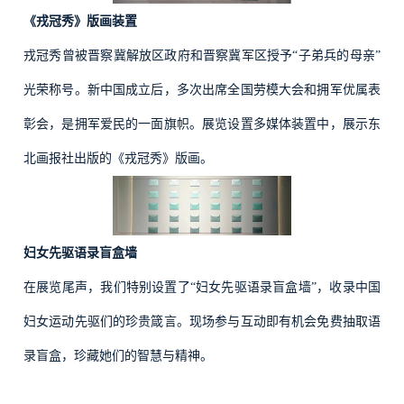
《戎冠秀》版画装置
戎冠秀曾被晋察冀解放区政府和晋察冀军区授予“子弟兵的母亲”
光荣称号。新中国成立后，多次出席全国劳模大会和拥军优属表
彰会，是拥军爱民的一面旗帜。展览设置多媒体装置中，展示东
北画报社出版的《戎冠秀》版画。
妇女先驱语录盲盒墙
在展览尾声，我们特别设置了“妇女先驱语录盲盒墙”，收录中国
妇女运动先驱们的珍贵箴言。现场参与互动即有机会免费抽取语
录盲盒，珍藏她们的智慧与精神。