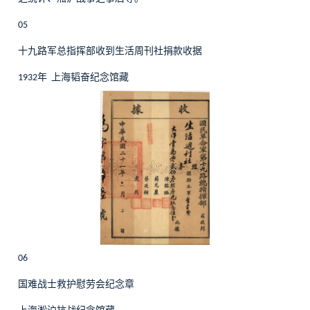
05
十九路军总指挥部收到生活周刊社捐款收据
年
上海韬奋纪念馆藏
1932
06
国难战士救护慰劳会纪念章