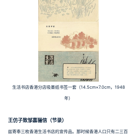
生活书店香港分店吸墨纸书签一套（14.5cm×7.0cm，1948
年）
王仿子致邹嘉骊信（
节录
）
兹寄奉三枚香港生活书店的宣传品。那时候香港人口只有二三百