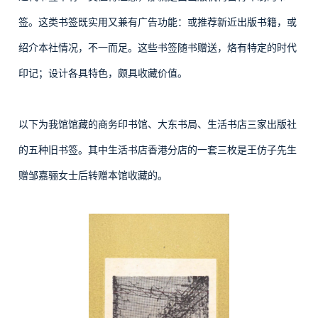
签。这类书签既实用又兼有广告功能：或推荐新近出版书籍，或
绍介本社情况，不一而足。这些书签随书赠送，烙有特定的时代
印记；设计各具特色，颇具收藏价值。
以下为我馆馆藏的商务印书馆、大东书局、生活书店三家出版社
的五种旧书签。其中生活书店香港分店的一套三枚是王仿子先生
赠邹嘉骊女士后转赠本馆收藏的。