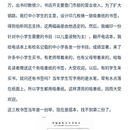
万，出书印数很少，书店开支要靠门市部的营业收入，为了扩大
销路，我打中小学生的主意，设计印几枚裱一层吸墨纸的书签，
得到伯昕同志支持，这两幅画是由他选定的。然后，我编印一份
针对中小学生需要的书目（以儿童读物为主），翻开电话本，我
给电话本上有校名记载的中小学各发一份书目。成绩显著，来了
许多中小学生买书，有老师带着来的，也有父母带着来的，给每
名读者赠送这个有吸墨纸的书签，大受欢迎。以后，有的学生来
买书，就问还有书签吗？当年学生写字用的是水笔，常有水点落
在纸面上，所以学生都用吸墨纸。这样漂亮的吸墨纸，因而大受
欢迎。
这三枚书签当年是一创举，现在是孤本，找不到第二份了。