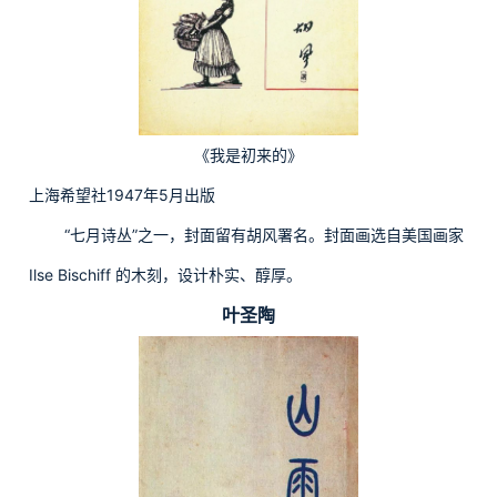
《我是初来的》
上海希望社1947年5月出版
“七月诗丛”之一，封面留有胡风署名。封面画选自美国画家
Ilse Bischiff 的木刻，设计朴实、醇厚。
叶圣陶