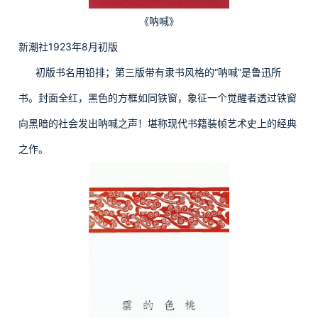
《呐喊》
新潮社1923年8月初版
初版书名用铅排；第三版带有隶书风格的“呐喊”是鲁迅所
书。封面全红，黑色的方框如同铁窗，象征一个觉醒者透过铁窗
向黑暗的社会发出呐喊之声！堪称现代书籍装帧艺术史上的经典
之作。