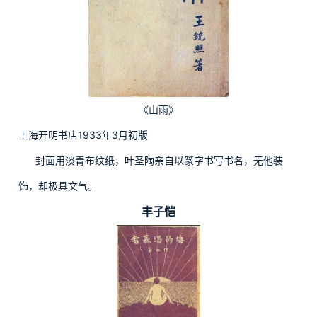
《山雨》
上海开明书店1933年3月初版
封面用淡青布纹纸，叶圣陶亲自以篆字书写书名，无他装
饰，却极具文气。
丰子恺