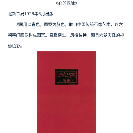
《心的探险》
北新书局1926年6月出版
封面用淡青色，图案为赭色，取自中国传统石像艺术，以六
朝墓门画像构成图案。奇趣横生、风格独特，颇具六朝志怪的神
秘色彩。