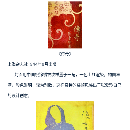
《传奇》
上海杂志社1944年8月出版
封面用中国织锦绣衣纹样置于一角，一色土红渲染，构图丰
满，彩色鲜明，较为别致，这样奇特的装帧风格出于张爱玲自己
的设计创意。