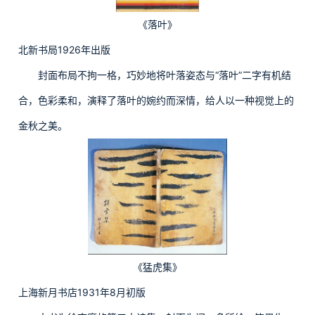
《落叶》
北新书局1926年出版
封面布局不拘一格，巧妙地将叶落姿态与“落叶”二字有机结
合，色彩柔和，演释了落叶的婉约而深情，给人以一种视觉上的
金秋之美。
《猛虎集》
上海新月书店1931年8月初版