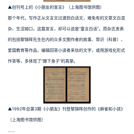
▲创刊号上的《小朋友的宣言》（上海图书馆供图）
那个年代，写作正从文言文过渡到白话文，难免有的文章文白混
杂、生涩拗口，这篇宣言，却可以说是“童言白话”。而杂志发表
的包括黎锦晖先生在内的众多文图作者的故事、常识（科普）、
爱国教育等作品，编辑回答小读者来信的文字，或用游戏化形式
作答等，多体现了“蹲下身子”的真挚。
▲1992年总第3期《小朋友》刊登黎锦晖创作的《麻雀和小孩》
（上海图书馆供图）
……