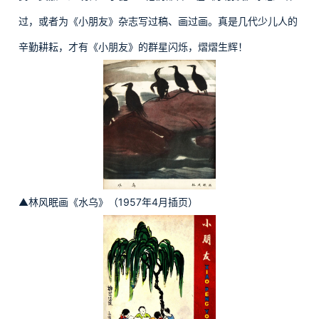
过，或者为《小朋友》杂志写过稿、画过画。真是几代少儿人的
辛勤耕耘，才有《小朋友》的群星闪烁，熠熠生辉！
▲林风眠画《水乌》（1957年4月插页）