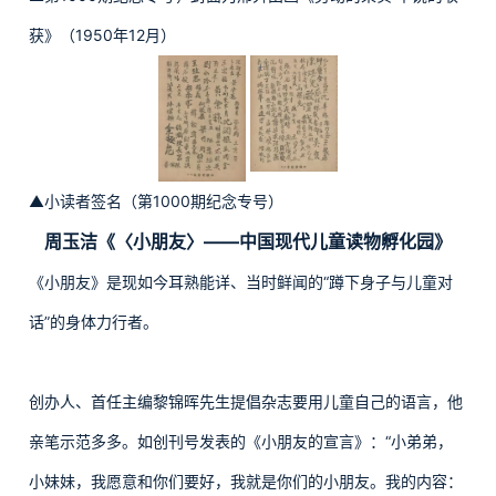
获》（1950年12月）
▲小读者签名（第1000期纪念专号）
周玉洁
《〈小朋友〉——中国现代儿童读物孵化园》
《小朋友》是现如今耳熟能详、当时鲜闻的“蹲下身子与儿童对
话”的身体力行者。
创办人、首任主编黎锦晖先生提倡杂志要用儿童自己的语言，他
亲笔示范多多。如创刊号发表的《小朋友的宣言》：“小弟弟，
小妹妹，我愿意和你们要好，我就是你们的小朋友。我的内容：