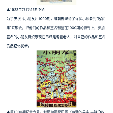
▲1922年7月第15期封面
为了庆祝《小朋友》1000期，编辑部邀请了许多小读者到“边家
集”来聚会，把他们的作品和签名刊登在1000期的特刊上，参加
签名的小朋友曹炽康现在已经是耄耋老人，对自己的作品和签名
仍然记忆犹新。
▲第1000期纪念专号，封面为邢舜田画《劳动的果实·丰饶的收