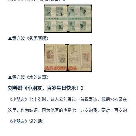
▲黄亦波《秀凤阿姨》
▲黄亦波《水的故事》
刘善龄《小朋友，百岁生日快乐！》
《小朋友》七十岁时，诗人公刘写过一首祝寿诗，我把它抄录在
这里，作为结语，因为他写的也是七十五岁的我，要对一百岁的
《小朋友》说的话：