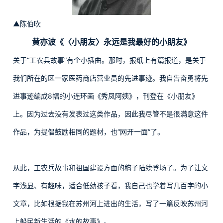
▲陈伯吹
黄亦波《〈小朋友〉永远是我最好的小朋友》
关于“工农兵故事”有个小插曲。那时，报纸上有篇报道，是关于
我们所在的区一家医药商店营业员的先进事迹。我自告奋勇将先
进事迹编成8幅的小连环画《秀凤阿姨》，刊登在《小朋友》
上。因为过去没有发表过这类作品，因此我尽管不是很满意这件
作品，为提倡鼓励相同的题材，也“网开一面”了。
从此，工农兵故事和祖国建设方面的稿子陆续登场了。为了让文
字浅显、有趣味，适合低幼孩子看，我自己也学着写几百字的小
文章，比如根据我在苏州河上进出的生活，写了一篇反映苏州河
上船民新生活的《水的故事》。