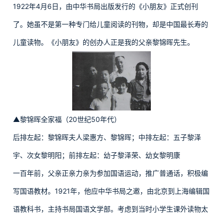
1922年4月6日，由中华书局出版发行的《小朋友》正式创刊
了。她虽不是第一种专门给儿童阅读的刊物，却是中国最长寿的
儿童读物。《小朋友》的创办人正是我的父亲黎锦晖先生。
▲黎锦晖全家福（20世纪50年代）
后排左起：黎锦晖夫人梁惠方、黎锦晖；中排左起：五子黎泽
宇、次女黎明阳；前排左起：幼子黎泽荣、幼女黎明康
一百年前，父亲正亲力亲为参加国语运动，推广普通话，积极编
写国语教材。1921年，他应中华书局之邀，由北京到上海编辑国
语教科书，主持书局国语文学部。考虑到当时小学生课外读物太