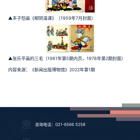
▲丰子恺画《柳阴温课》（1959年7月封面）
▲张乐平画的三毛（1961年第5期内页，1978年第2期封面）
内容来源：《新闻出版博物馆》2022年第1期
咨询电话：021-6566 5258