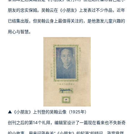
朋友的忠实保姆。吴翰云在《小朋友》上发表过不少作品，近年
已结集出版，但吴翰云身上最值得关注的，是他激发儿童兴趣的
用心与智慧。
▲《小朋友》上刊登的吴翰云像（1925年）
创刊之后的第14个礼拜，编辑室设计了一篇现在看来也不失新奇
的小故事，用来问答有关“《小朋友》的起源”的疑问，答案竟然