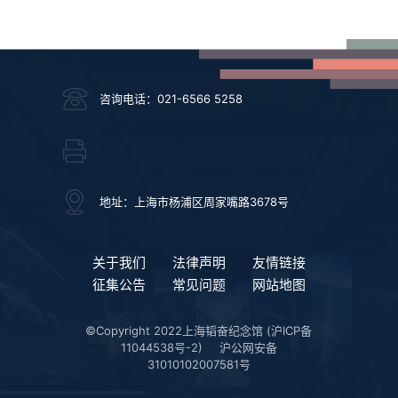
咨询电话：021-6566 5258
地址：上海市杨浦区周家嘴路3678号
关于我们
法律声明
友情链接
征集公告
常见问题
网站地图
©Copyright 2022上海韬奋纪念馆
(沪ICP备
11044538号-2)
沪公网安备
31010102007581号