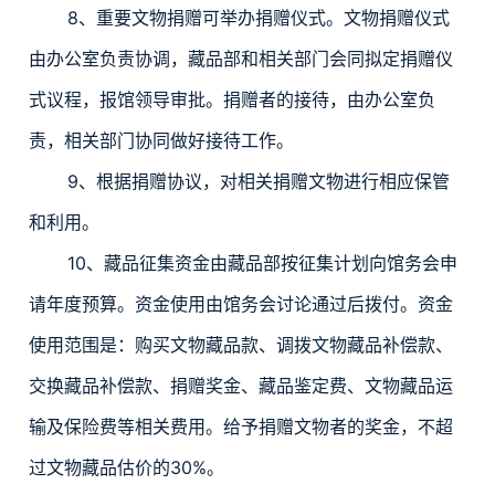
8、重要文物捐赠可举办捐赠仪式。文物捐赠仪式
由办公室负责协调，藏品部和相关部门会同拟定捐赠仪
式议程，报馆领导审批。捐赠者的接待，由办公室负
责，相关部门协同做好接待工作。
9、根据捐赠协议，对相关捐赠文物进行相应保管
和利用。
10、藏品征集资金由藏品部按征集计划向馆务会申
请年度预算。资金使用由馆务会讨论通过后拨付。资金
使用范围是：购买文物藏品款、调拨文物藏品补偿款、
交换藏品补偿款、捐赠奖金、藏品鉴定费、文物藏品运
输及保险费等相关费用。给予捐赠文物者的奖金，不超
过文物藏品估价的30%。