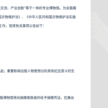
交流、产业创新”等于一体的专业博物馆。为全面展
国文物保护法》、《中华人民共和国文物保护法实施
工作
，现将有关事项公告如下：
品；重要新闻出版人物使用过的具有纪念意义的生
版博物馆将向捐赠者致谢并给予捐赠凭证。在展出