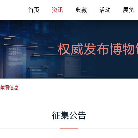
首页
资讯
典藏
活动
展览
详细信息
征集公告