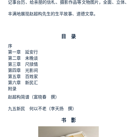
记事台历、给亲朋的信札、摄影作品等文物图片，全面、立体、
丰满地展现赵超构先生的生平故事、道德文章。
目 录
序
第一章 延安行
第二章 未晚谈
第三章 尺牍情
第四章 光影间
第五章 百姓家
第六章 新民汇
附录
赵超构简谱（富晓春 撰）
九五新民 何以不老（李天扬 撰）
书 影