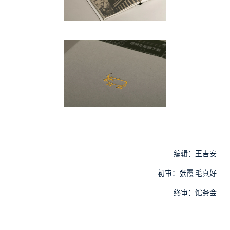
编辑：王吉安
初审：张霞
毛真好
终审：馆务会