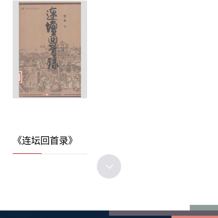
《连坛回首录》