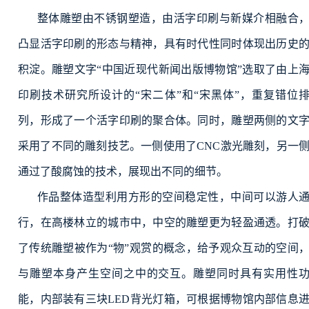
整体雕塑由不锈钢塑造，由活字印刷与新媒介相融合
凸显活字印刷的形态与精神，具有时代性同时体现出历史
积淀。雕塑文字“中国近现代新闻出版博物馆”选取了由上
印刷技术研究所设计的“宋二体”和“宋黑体”，重复错位
列，形成了一个活字印刷的聚合体。同时，雕塑两侧的文
采用了不同的雕刻技艺。一侧使用了CNC激光雕刻，另一
通过了酸腐蚀的技术，展现出不同的细节。
作品整体造型利用方形的空间稳定性，中间可以游人
行，在高楼林立的城市中，中空的雕塑更为轻盈通透。打
了传统雕塑被作为“物”观赏的概念，给予观众互动的空间
与雕塑本身产生空间之中的交互。雕塑同时具有实用性
能，内部装有三块LED背光灯箱，可根据博物馆内部信息