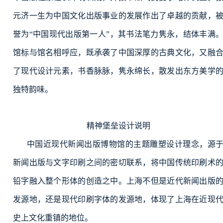
元济一生为中国文化出版事业的发展作出了卓越的贡献，
誉为“中国现代出版第一人”，其书法笔力隽永，结体丰满
馆标与馆名相呼应，既承袭了中国深厚的古典文化，又融
了现代设计元素，书香脉脉，隽永绵长，散发出东方美学
独特韵味。
精神堡垒设计说明
中国近现代新闻出版博物馆的主题雕塑设计理念，源
新闻出版与文字印刷之间的密切联系，将中国传统印刷术
铅字融入整个形体的创造之中。上海不但是近代新闻出版
发源地，还是现代印刷字体的发源地，体现了上海在近现
史上文化重镇的地位。