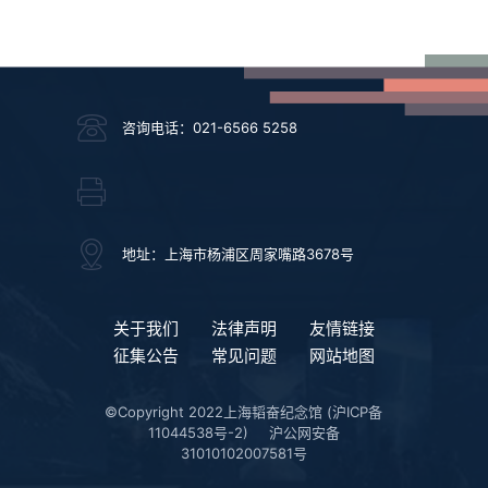
咨询电话：021-6566 5258
地址：上海市杨浦区周家嘴路3678号
关于我们
法律声明
友情链接
征集公告
常见问题
网站地图
©Copyright 2022上海韬奋纪念馆
(沪ICP备
11044538号-2)
沪公网安备
31010102007581号