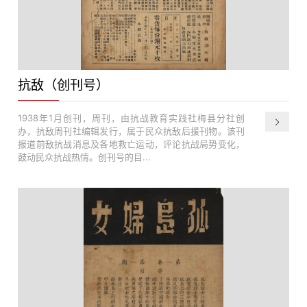
抗敌（创刊号）
1938年1月创刊，周刊，由抗战教育实践社梅县分社创
办，抗敌周刊社编辑发行，属于民众抗敌后援刊物。该刊
报道前敌抗战消息及各地救亡运动，评论抗战局势变化，
鼓动民众抗战热情。创刊号的目...