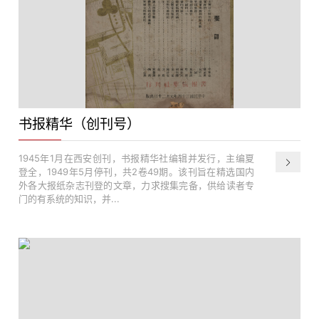
书报精华（创刊号）
1945年1月在西安创刊，书报精华社编辑并发行，主编夏
登全，1949年5月停刊，共2卷49期。该刊旨在精选国内
外各大报纸杂志刊登的文章，力求搜集完备，供给读者专
门的有系统的知识，并...