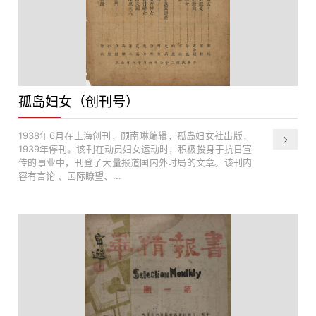
孤岛妇女（创刊号）
1938年6月在上海创刊，顾南琳编辑，孤岛妇女社出版，
1939年停刊。该刊在动员妇女运动时，积极投身于抗日宣
传的事业中，刊登了大量报道国内外时局的文章。该刊内
容有言论 、国际瞭望、...