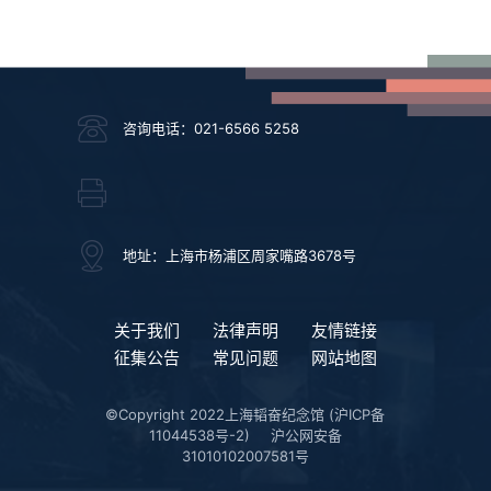
咨询电话：021-6566 5258
地址：上海市杨浦区周家嘴路3678号
关于我们
法律声明
友情链接
征集公告
常见问题
网站地图
©Copyright 2022上海韬奋纪念馆
(沪ICP备
11044538号-2)
沪公网安备
31010102007581号