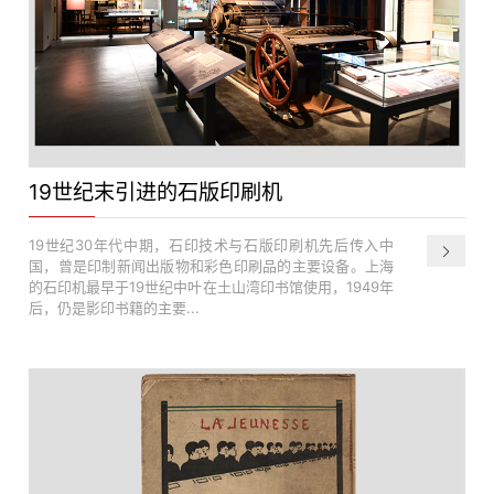
19世纪末引进的石版印刷机
19世纪30年代中期，石印技术与石版印刷机先后传入中
国，曾是印制新闻出版物和彩色印刷品的主要设备。上海
的石印机最早于19世纪中叶在土山湾印书馆使用，1949年
后，仍是影印书籍的主要...