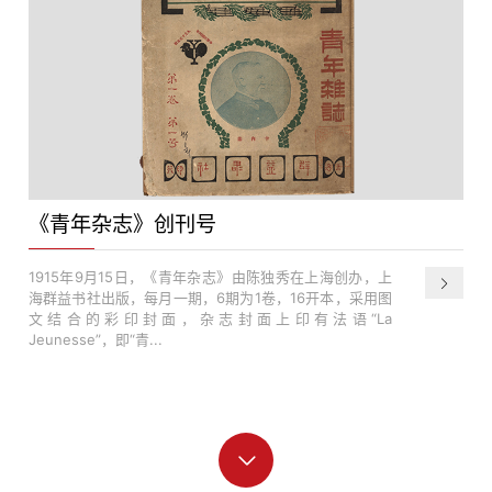
《青年杂志》创刊号
1915年9月15日，《青年杂志》由陈独秀在上海创办，上
海群益书社出版，每月一期，6期为1卷，16开本，采用图
文结合的彩印封面，杂志封面上印有法语“La
Jeunesse”，即“青...