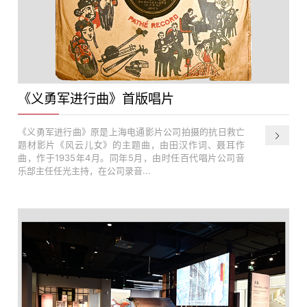
《义勇军进行曲》首版唱片
《义勇军进行曲》原是上海电通影片公司拍摄的抗日救亡
题材影片《风云儿女》的主题曲，由田汉作词、聂耳作
曲，作于1935年4月。同年5月，由时任百代唱片公司音
乐部主任任光主持，在公司录音...