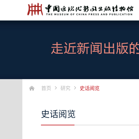
首页
研究
史话阅览
史话阅览