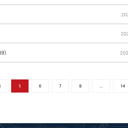
20
20
89）
20
4
5
6
7
8
...
14