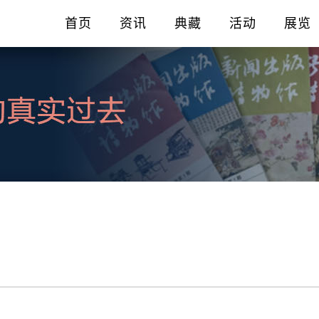
首页
资讯
典藏
活动
展览