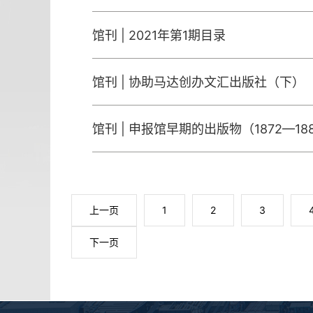
馆刊 | 2021年第1期目录
馆刊 | 协助马达创办文汇出版社（下）
馆刊 | 申报馆早期的出版物（1872—18
上一页
1
2
3
下一页