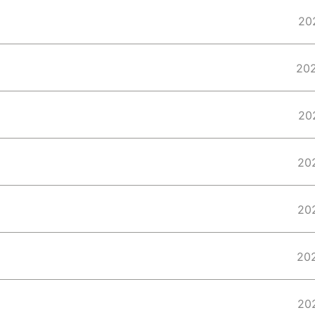
20
20
20
20
20
20
20