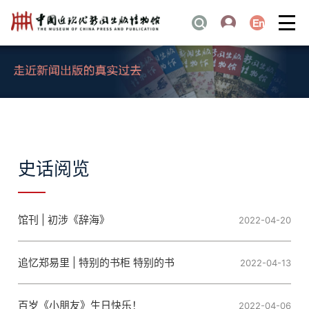
史话阅览
馆刊 | 初涉《辞海》
2022-04-20
追忆郑易里 | 特别的书柜 特别的书
2022-04-13
百岁《小朋友》生日快乐！
2022-04-06